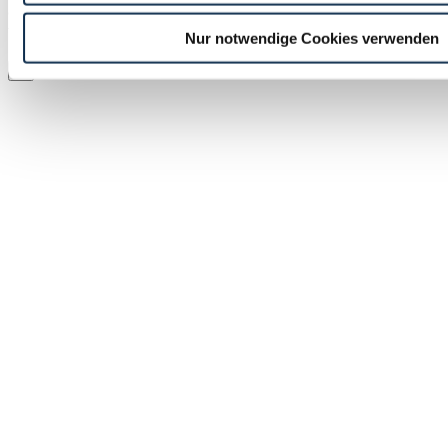
© 2026 · Bremen Online - eine Abteilung der WFB
Wirtschaftsförderung Bremen GmbH
Nur notwendige Cookies verwenden