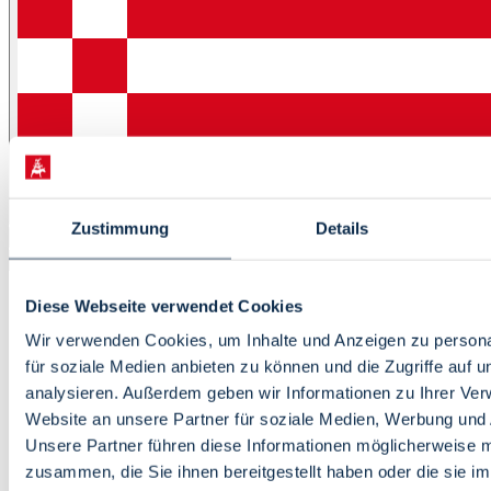
Menu
Zustimmung
Details
Home
Diese Webseite verwendet Cookies
Living
Wir verwenden Cookies, um Inhalte und Anzeigen zu persona
Culture
für soziale Medien anbieten zu können und die Zugriffe auf 
Tourism
Education
analysieren. Außerdem geben wir Informationen zu Ihrer Ve
Commerce
Website an unsere Partner für soziale Medien, Werbung und 
Unsere Partner führen diese Informationen möglicherweise m
State of Bremen
zusammen, die Sie ihnen bereitgestellt haben oder die sie i
Gov Service