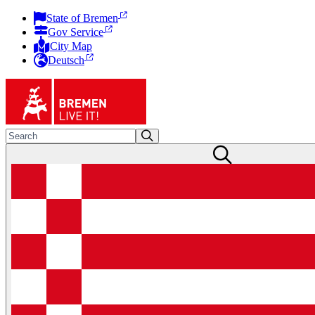
State of Bremen
Gov Service
City Map
Deutsch