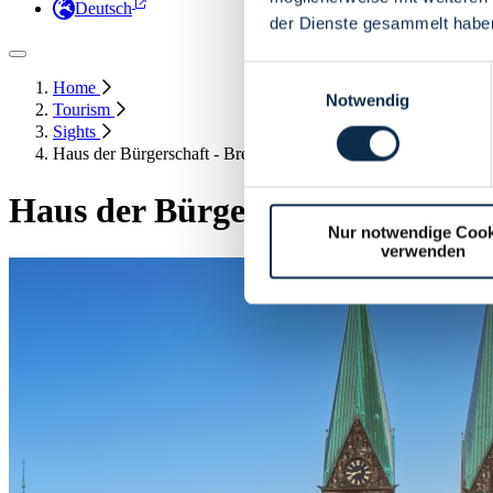
Deutsch
der Dienste gesammelt habe
Einwilligungsauswahl
Home
Notwendig
Tourism
Sights
Haus der Bürgerschaft - Bremen's State Parliament
Haus der Bürgerschaft - Bremen
Nur notwendige Cook
verwenden