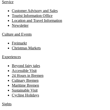
Service
Customer Advisory and Sales
Tourist Information Office
Location and Travel Information
Newsletter
Culture and Events
Freimarkt
Christmas Markets
Experiences
Beyond fairy tales
Accessible Visit
24 Hours in Bremen
Culinary Bremen
Maritime Bremen
Sustainable Visit
Cycling Holidays
Sights