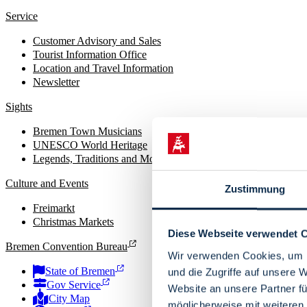
Service
Customer Advisory and Sales
Tourist Information Office
Location and Travel Information
Newsletter
Sights
Bremen Town Musicians
UNESCO World Heritage
Legends, Traditions and Monuments
Culture and Events
Zustimmung
Freimarkt
Christmas Markets
Diese Webseite verwendet 
Bremen Convention Bureau
Wir verwenden Cookies, um I
State of Bremen
und die Zugriffe auf unsere 
Gov Service
Website an unsere Partner fü
City Map
möglicherweise mit weiteren