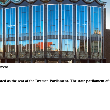
ament
d as the seat of the Bremen Parliament. The state parliament of t