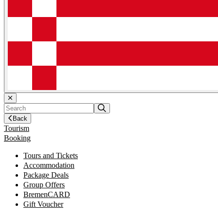
Back
Tourism
Booking
Tours and Tickets
Accommodation
Package Deals
Group Offers
BremenCARD
Gift Voucher