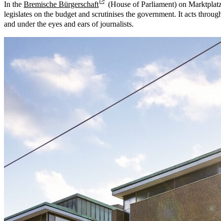
In the
Bremische Bürgerschaft
(House of Parliament) on Marktplatz 
legislates on the budget and scrutinises the government. It acts throu
and under the eyes and ears of journalists.