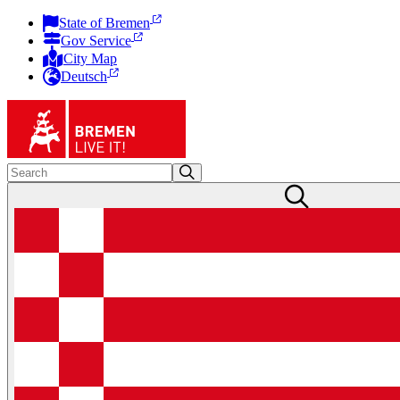
State of Bremen
Gov Service
City Map
Deutsch