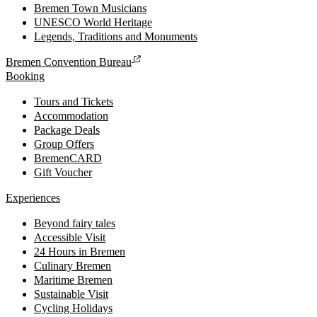
Bremen Town Musicians
UNESCO World Heritage
Legends, Traditions and Monuments
Bremen Convention Bureau
Booking
Tours and Tickets
Accommodation
Package Deals
Group Offers
BremenCARD
Gift Voucher
Experiences
Beyond fairy tales
Accessible Visit
24 Hours in Bremen
Culinary Bremen
Maritime Bremen
Sustainable Visit
Cycling Holidays