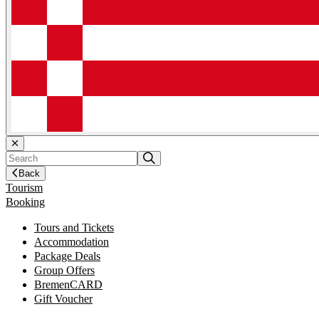
Back
Tourism
Booking
Tours and Tickets
Accommodation
Package Deals
Group Offers
BremenCARD
Gift Voucher