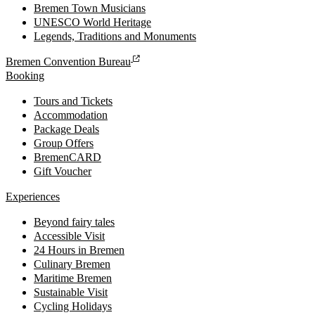
Bremen Town Musicians
UNESCO World Heritage
Legends, Traditions and Monuments
Bremen Convention Bureau
Booking
Tours and Tickets
Accommodation
Package Deals
Group Offers
BremenCARD
Gift Voucher
Experiences
Beyond fairy tales
Accessible Visit
24 Hours in Bremen
Culinary Bremen
Maritime Bremen
Sustainable Visit
Cycling Holidays