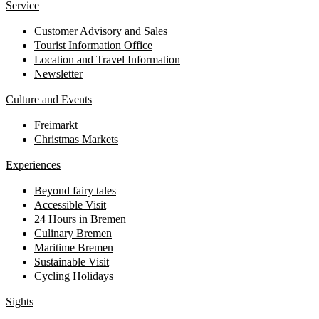
Service
Customer Advisory and Sales
Tourist Information Office
Location and Travel Information
Newsletter
Culture and Events
Freimarkt
Christmas Markets
Experiences
Beyond fairy tales
Accessible Visit
24 Hours in Bremen
Culinary Bremen
Maritime Bremen
Sustainable Visit
Cycling Holidays
Sights