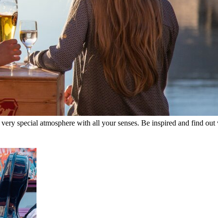
 its very special atmosphere with all your senses. Be inspired and find 