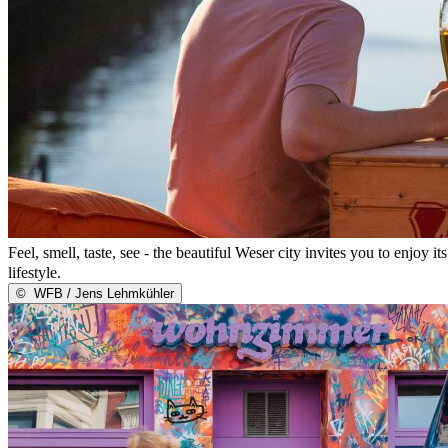
Feel, smell, taste, see - the beautiful Weser city invites you to enjoy
lifestyle.
©
WFB / Jens Lehmkühler