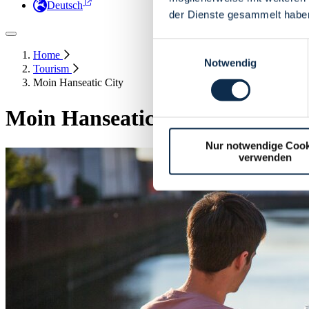
Deutsch
der Dienste gesammelt habe
Einwilligungsauswahl
Home
Notwendig
Tourism
Moin Hanseatic City
Moin Hanseatic City
Nur notwendige Cook
verwenden