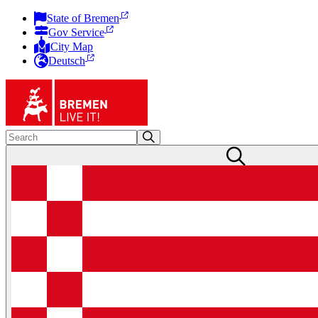
State of Bremen
Gov Service
City Map
Deutsch