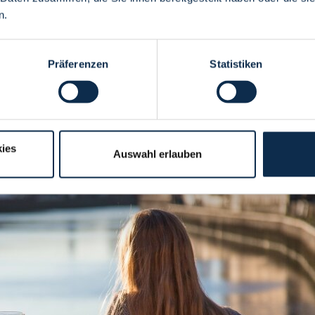
n.
Präferenzen
Statistiken
ies
Auswahl erlauben