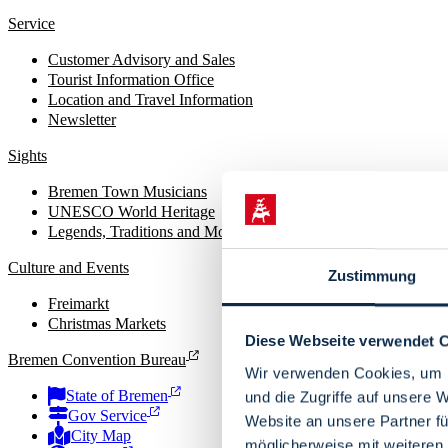
Service
Customer Advisory and Sales
Tourist Information Office
Location and Travel Information
Newsletter
Sights
Bremen Town Musicians
UNESCO World Heritage
Legends, Traditions and Monuments
Culture and Events
Zustimmung
Freimarkt
Christmas Markets
Diese Webseite verwendet 
Bremen Convention Bureau
Wir verwenden Cookies, um I
State of Bremen
und die Zugriffe auf unsere 
Gov Service
Website an unsere Partner fü
City Map
möglicherweise mit weiteren