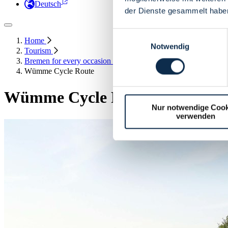
Deutsch
der Dienste gesammelt habe
Einwilligungsauswahl
Home
Notwendig
Tourism
Bremen for every occasion
Wümme Cycle Route
Wümme Cycle Route
Nur notwendige Cook
verwenden