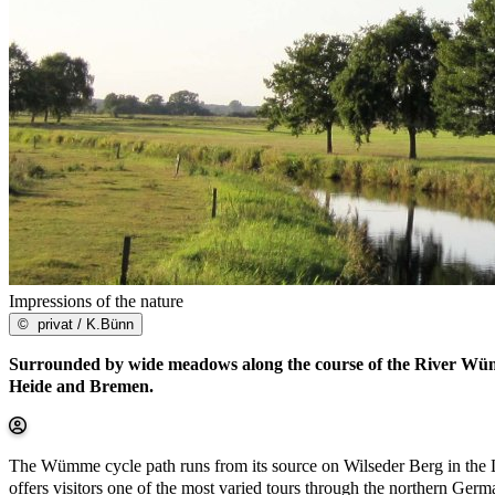
Impressions of the nature
©
privat / K.Bünn
Surrounded by wide meadows along the course of the River Wümme
Heide and Bremen.
The Wümme cycle path runs from its source on Wilseder Berg in the Lü
offers visitors one of the most varied tours through the northern Germ