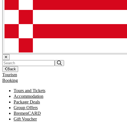
Back
Tourism
Booking
Tours and Tickets
Accommodation
Package Deals
Group Offers
BremenCARD
Gift Voucher