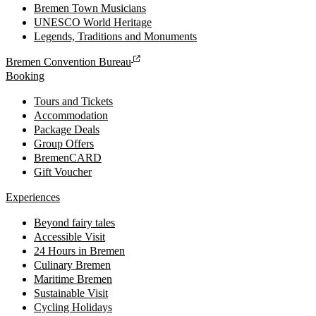
Bremen Town Musicians
UNESCO World Heritage
Legends, Traditions and Monuments
Bremen Convention Bureau
Booking
Tours and Tickets
Accommodation
Package Deals
Group Offers
BremenCARD
Gift Voucher
Experiences
Beyond fairy tales
Accessible Visit
24 Hours in Bremen
Culinary Bremen
Maritime Bremen
Sustainable Visit
Cycling Holidays