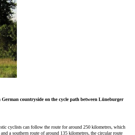
rn German countryside on the cycle path between Lüneburger
© mapbox
© OpenStreetMap
ic cyclists can follow the route for around 250 kilometres, which
 and a southern route of around 135 kilometres, the circular route