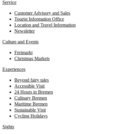
Service
Customer Advisory and Sales
Tourist Information Office
Location and Travel Information
Newsletter
Culture and Events
Freimarkt
Christmas Markets
Experiences
Beyond fairy tales
Accessible Visit
24 Hours in Bremen
Culinary Bremen
Maritime Bremen
Sustainable Visit
Cycling Holidays
Sights