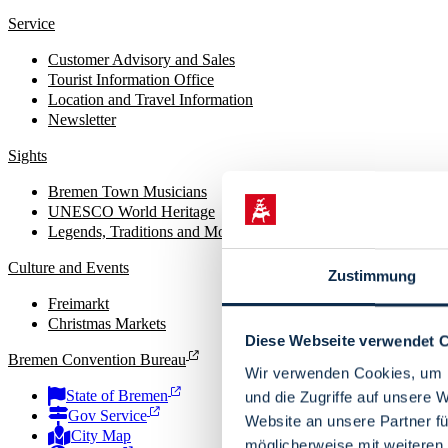
Service
Customer Advisory and Sales
Tourist Information Office
Location and Travel Information
Newsletter
Sights
Bremen Town Musicians
UNESCO World Heritage
Legends, Traditions and Monuments
Culture and Events
Zustimmung
Freimarkt
Christmas Markets
Diese Webseite verwendet 
Bremen Convention Bureau
Wir verwenden Cookies, um I
State of Bremen
und die Zugriffe auf unsere 
Gov Service
Website an unsere Partner fü
City Map
möglicherweise mit weiteren