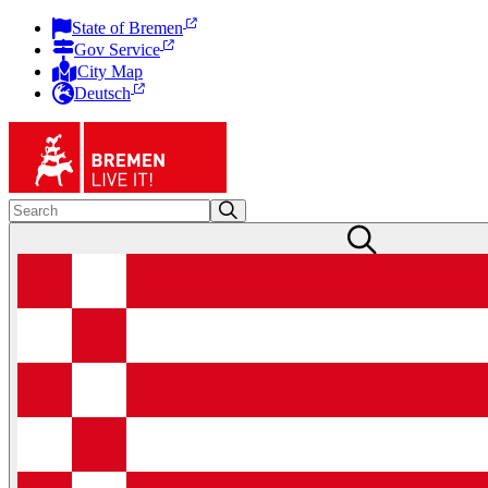
State of Bremen
Gov Service
City Map
Deutsch