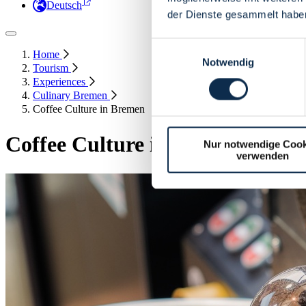
Deutsch
der Dienste gesammelt habe
Einwilligungsauswahl
Home
Notwendig
Tourism
Experiences
Culinary Bremen
Coffee Culture in Bremen
Coffee Culture in Bremen
Nur notwendige Cook
verwenden