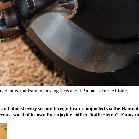
ed tours and learn interesting facts about Bremen's coffee history.
d almost every second foreign bean is imported via the Hanseatic 
is even a word of its own for enjoying coffee: “kaffeesieren”. Enjoy