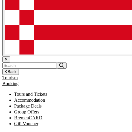
Back
Tourism
Booking
Tours and Tickets
Accommodation
Package Deals
Group Offers
BremenCARD
Gift Voucher