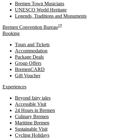
Bremen Town Musicians
UNESCO World Heritage
Legends, Traditions and Monuments
Bremen Convention Bureau
Booking
Tours and Tickets
Accommodation
Package Deals
Group Offers
BremenCARD
Gift Voucher
Experiences
Beyond fairy tales
Accessible Visit
24 Hours in Bremen
Culinary Bremen
Maritime Bremen
Sustainable Visit
Cycling Holidays