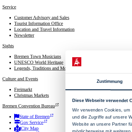
Service
Customer Advisory and Sales
Tourist Information Office
Location and Travel Information
Newsletter
Sights
Bremen Town Musicians
UNESCO World Heritage
Legends, Traditions and Monuments
Culture and Events
Zustimmung
Freimarkt
Christmas Markets
Diese Webseite verwendet 
Bremen Convention Bureau
Wir verwenden Cookies, um I
State of Bremen
und die Zugriffe auf unsere 
Gov Service
Website an unsere Partner fü
City Map
möglicherweise mit weiteren