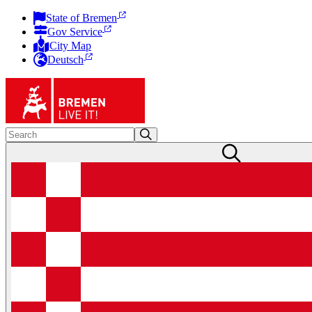
State of Bremen
Gov Service
City Map
Deutsch