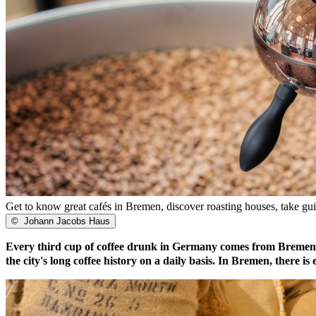
Get to know great cafés in Bremen, discover roasting houses, take guid
©
Johann Jacobs Haus
Every third cup of coffee drunk in Germany comes from Bremen an
the city's long coffee history on a daily basis. In Bremen, there 