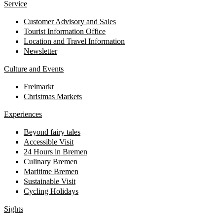
Service
Customer Advisory and Sales
Tourist Information Office
Location and Travel Information
Newsletter
Culture and Events
Freimarkt
Christmas Markets
Experiences
Beyond fairy tales
Accessible Visit
24 Hours in Bremen
Culinary Bremen
Maritime Bremen
Sustainable Visit
Cycling Holidays
Sights