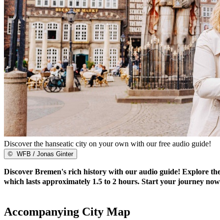
Discover the hanseatic city on your own with our free audio guide!
©
WFB / Jonas Ginter
Discover Bremen's rich history with our audio guide! Explore the c
which lasts approximately 1.5 to 2 hours. Start your journey now
Accompanying City Map