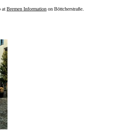
p at
Bremen Information
on Böttcherstraße.