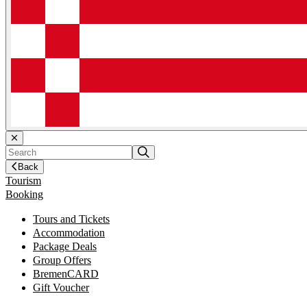
Back
Tourism
Booking
Tours and Tickets
Accommodation
Package Deals
Group Offers
BremenCARD
Gift Voucher