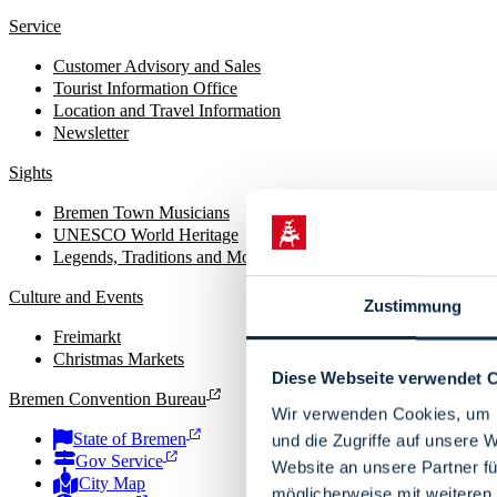
Service
Customer Advisory and Sales
Tourist Information Office
Location and Travel Information
Newsletter
Sights
Bremen Town Musicians
UNESCO World Heritage
Legends, Traditions and Monuments
Culture and Events
Zustimmung
Freimarkt
Christmas Markets
Diese Webseite verwendet 
Bremen Convention Bureau
Wir verwenden Cookies, um I
State of Bremen
und die Zugriffe auf unsere 
Gov Service
Website an unsere Partner fü
City Map
möglicherweise mit weiteren