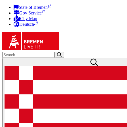
State of Bremen
Gov Service
City Map
Deutsch