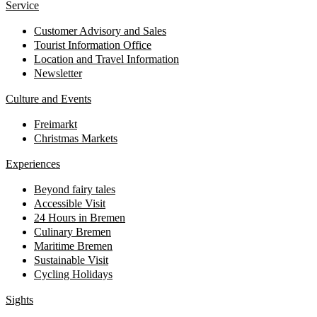
Service
Customer Advisory and Sales
Tourist Information Office
Location and Travel Information
Newsletter
Culture and Events
Freimarkt
Christmas Markets
Experiences
Beyond fairy tales
Accessible Visit
24 Hours in Bremen
Culinary Bremen
Maritime Bremen
Sustainable Visit
Cycling Holidays
Sights