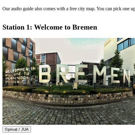
Our audio guide also comes with a free city map. You can pick one u
Station 1: Welcome to Bremen
©
privat / JUA