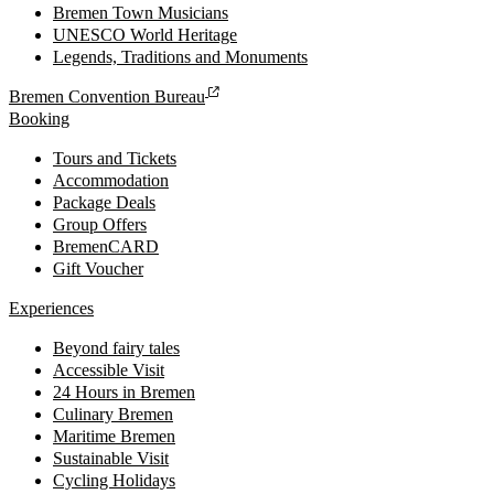
Bremen Town Musicians
UNESCO World Heritage
Legends, Traditions and Monuments
Bremen Convention Bureau
Booking
Tours and Tickets
Accommodation
Package Deals
Group Offers
BremenCARD
Gift Voucher
Experiences
Beyond fairy tales
Accessible Visit
24 Hours in Bremen
Culinary Bremen
Maritime Bremen
Sustainable Visit
Cycling Holidays