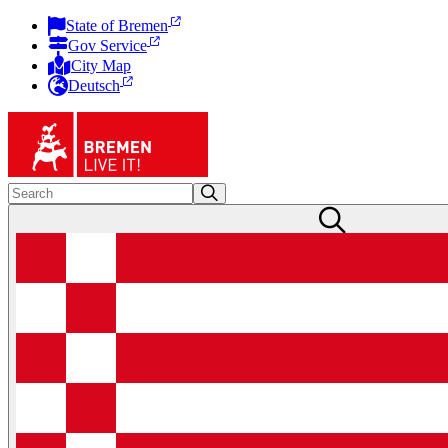
State of Bremen
Gov Service
City Map
Deutsch