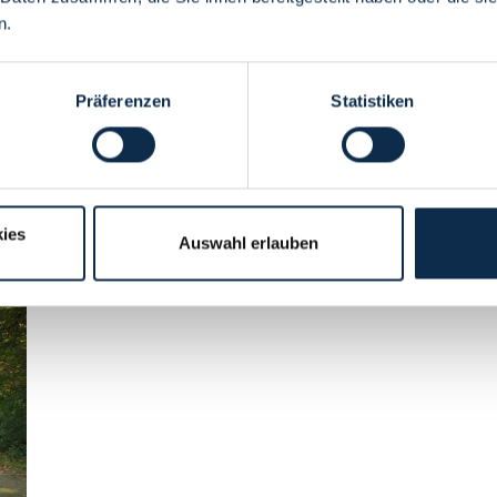
living here.
n.
Präferenzen
Statistiken
ies
Auswahl erlauben