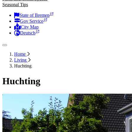
Seasonal Tips
State of Bremen
Gov Service
City Map
Deutsch
Home
Living
Huchting
Huchting