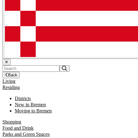
Back
Living
Residing
Districts
New in Bremen
Moving to Bremen
Shopping
Food and Drink
Parks and Green Spaces