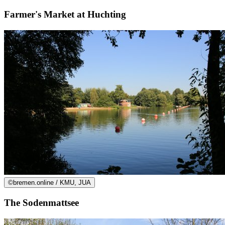
Farmer's Market at Huchting
©
bremen.online / KMU, JUA
The Sodenmattsee