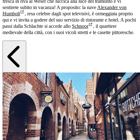
fresca in riva al Weser che luccica alla luce del tramonto e vi
sentirete subito in vacanza! A proposito: la nave
Alexander von
Humbolt
, resa celebre dagli spot televisivi, è ormeggiata proprio
qui e vi invita a godere del suo servizio di ristorante e hotel. A pochi
passi dalla Schlachte si accede allo
Schnoor
, il quartiere
medievale della città, con i suoi vicoli stretti e le casette pittoresche.