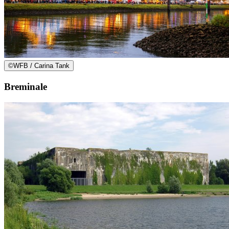
©
WFB / Carina Tank
Breminale