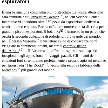
esploratori
È una balena, una conchiglia o un pistacchio? La vostra attenzione
sarà catturata dall’
Universum Bremen
, nel cui Science Center
interattivo vi attendono oltre 250 pezzi da esposizione dedicati a
tecnica, uomo e natura. Brema offre un’enorme varietà di scelta per
grandi e piccoli esploratori: il
botanika
è immerso in un parco che
ospita la seconda collezione di rododendri più grande del mondo,
nell’
Übersee-Museum
il visitatore avido di conoscenze potrà
viaggiare in continenti lontani, mentre il
centro visitatori
dell’Airbus
, nell’Airportstadt, offre uno sguardo sullo spazio
inesplorato agli appassionati di viaggi spaziali. Gli amanti delle
emozioni forti si sentiranno perfettamente a proprio agio sul
percorso
per fuoristrada “The Rock!”
, vicino alla seconda
fabbrica della
Mercedes
più grande del mondo.