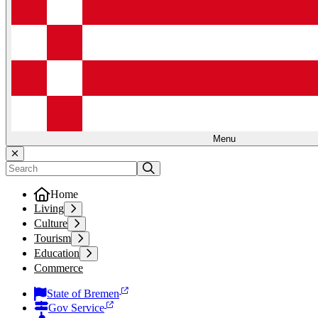
Menu
Home
Living
Culture
Tourism
Education
Commerce
State of Bremen
Gov Service