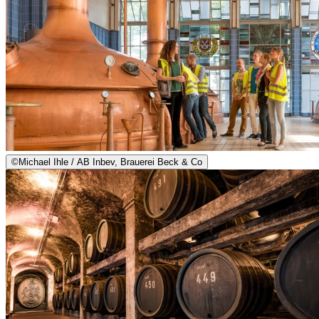
©
Michael Ihle / AB Inbev, Brauerei Beck & Co