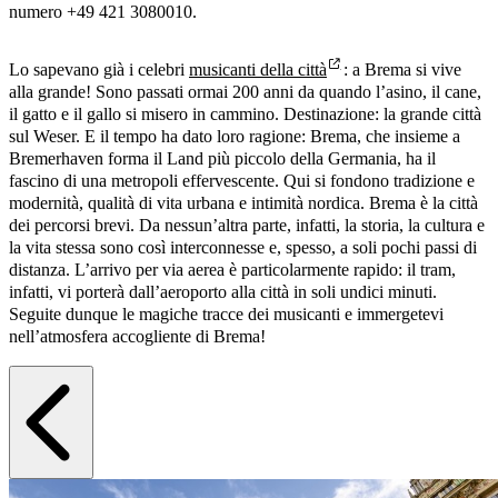
numero +49 421 3080010.
Lo sapevano già i celebri
musicanti della città
: a Brema si vive
alla grande! Sono passati ormai 200 anni da quando l’asino, il cane,
il gatto e il gallo si misero in cammino. Destinazione: la grande città
sul Weser. E il tempo ha dato loro ragione: Brema, che insieme a
Bremerhaven forma il Land più piccolo della Germania, ha il
fascino di una metropoli effervescente. Qui si fondono tradizione e
modernità, qualità di vita urbana e intimità nordica. Brema è la città
dei percorsi brevi. Da nessun’altra parte, infatti, la storia, la cultura e
la vita stessa sono così interconnesse e, spesso, a soli pochi passi di
distanza. L’arrivo per via aerea è particolarmente rapido: il tram,
infatti, vi porterà dall’aeroporto alla città in soli undici minuti.
Seguite dunque le magiche tracce dei musicanti e immergetevi
nell’atmosfera accogliente di Brema!