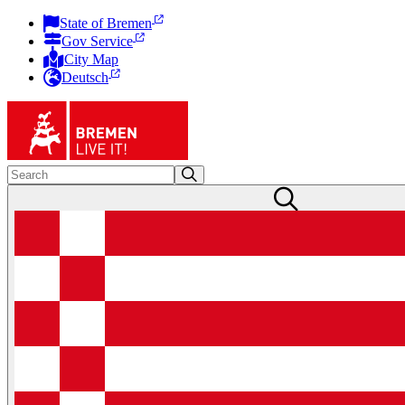
State of Bremen
Gov Service
City Map
Deutsch