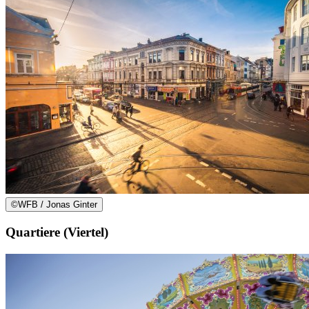
©
WFB / Jonas Ginter
Quartiere (Viertel)