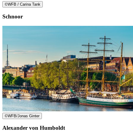
©
WFB / Carina Tank
Schnoor
©
WFB/Jonas Ginter
Alexander von Humboldt