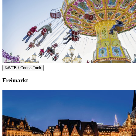
©
WFB / Carina Tank
Freimarkt