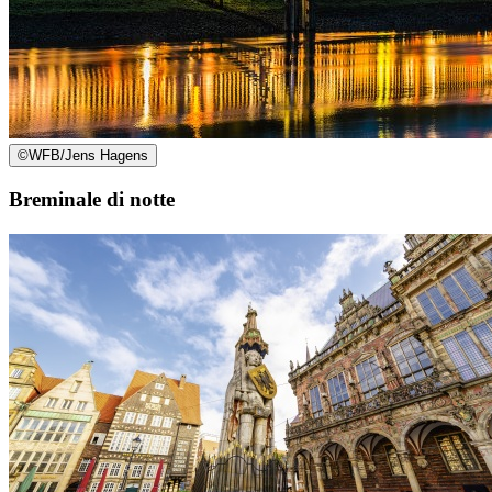
©
WFB/Jens Hagens
Breminale di notte