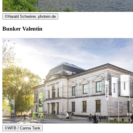
©
Harald Schwörer, photein.de
Bunker Valentin
©
WFB / Carina Tank