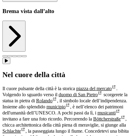
Brema vista dall’alto
Nel cuore della città
Il cuore pulsante della città è la storica
piazza del mercato
.
Volgendo lo sguardo verso il
duomo di San Pietro
scorgerete la
statua in pietra di
Rolando
, il simbolo locale dell’indipendenza.
Insieme allo splendido
municipio
, è nell’elenco dei patrimoni
dell'umanità dell’UNESCO. A pochi passi da lì, i
musicanti
invitano a fare una foto ricordo. Percorrendo la
Böttcherstraße
,
chicca architettonica della città piena di meraviglie, si giunge alla
Schlachte
, la passeggiata lungo il fiume. Concedetevi una bibita