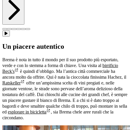
Un piacere autentico
Brema è nota in tutto il mondo per il suo prodotto più esportato,
verde e con lo stemma a forma di chiave. Una visita al
birrificio
Beck's
è quindi d’obbligo. Ma l’antica città commerciale ha
ancora molto da offrire. Qui è nata la cioccolata finissima Hachez, il
Ratskeller
offre un’ampissima scelta di vini pregiati e, nelle
giornate ventose, le strade sono pervase dell’aroma delizioso della
tostatura del caffè. Dai chioschi alle cucine dei grandi chef, è sempre
un piacere gustare il bianco di Brema. E a chi si è dato troppo ai
bagordi e deve smaltire qualche chilo di troppo, può montare in sella
ed
esplorare in bicicletta
, sia Brema chele aree rurali che la
circondano.