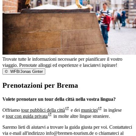
Trovate tutte le informazioni necessarie per pianificare il vostro
viaggio. Prenotate alloggi ed esperienze e lasciatevi ispirare!
©
WFB/Jonas Ginter
Prenotazioni per Brema
Volete prenotare un tour della città nella vostra lingua?
Offriamo
tour pubblici della città
e dei
municipi
in inglese
e
tour con guida privata
in molte altre lingue straniere.
Saremo lieti di aiutarvi a trovare la guida giusta per voi. Contattateci
via e-mail all'indirizzo info@bremen-tourism.de o chiamateci al