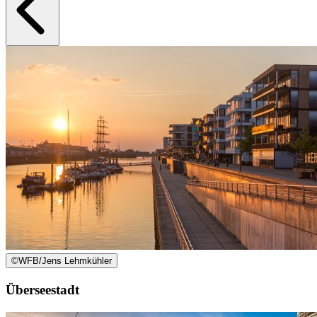
©
WFB/Jens Lehmkühler
Überseestadt