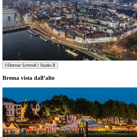
©
Detmar Schmoll / Studio B
Brema vista dall’alto