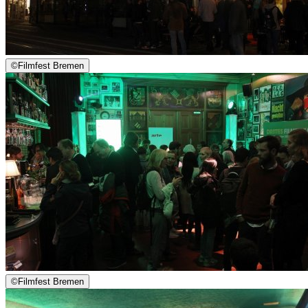
©
Filmfest Bremen
©
Filmfest Bremen