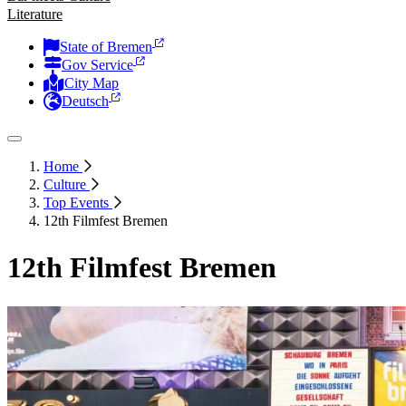
Literature
State of Bremen
Gov Service
City Map
Deutsch
Home
Culture
Top Events
12th Filmfest Bremen
12th Filmfest Bremen