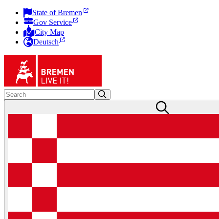
State of Bremen
Gov Service
City Map
Deutsch